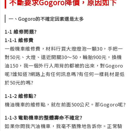
不斷要求Gogoro降價，原因如下
一、Gogoro的不確定因素還是太多
1-1 維修問題?
1-1-1 維修費
一般機車維修費，材料行買大燈燈泡一顆30，手把一
對50元、大燈、遠近開關30～50，輪胎900元，換機
油150，我一個外行人用背的都被的出來，對Gogoro
呢?誰知道?網路上有任何訊息嗎?有任何一樣耗材是低
於50元的嗎?
1-1-2 維修點?
機油機車的維修點，就在前面500公尺。那Gogoro呢?
1-1-3 電動機車的整體壽命不確定?
如果你問我汽油機車，我毫不猶豫地告訴你。正常騎