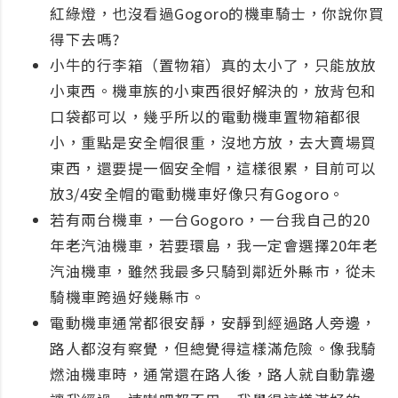
紅綠燈，也沒看過Gogoro的機車騎士，你說你買
得下去嗎?
小牛的行李箱（置物箱）真的太小了，只能放放
小東西。機車族的小東西很好解決的，放背包和
口袋都可以，幾乎所以的電動機車置物箱都很
小，重點是安全帽很重，沒地方放，去大賣場買
東西，還要提一個安全帽，這樣很累，目前可以
放3/4安全帽的電動機車好像只有Gogoro。
若有兩台機車，一台Gogoro，一台我自己的20
年老汽油機車，若要環島，我一定會選擇20年老
汽油機車，雖然我最多只騎到鄰近外縣市，從未
騎機車跨過好幾縣市。
電動機車通常都很安靜，安靜到經過路人旁邊，
路人都沒有察覺，但總覺得這樣滿危險。像我騎
燃油機車時，通常還在路人後，路人就自動靠邊