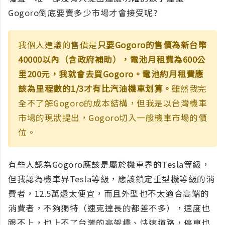
Gogoro倒底要賣多少市場才會接受呢?
我個人建議的售價是
只要Gogoro的售價為新台幣
40000以內（含政府補助），電池月租費為600公
里200元，我就會去買Gogoro。電池約月租費應
該為里程數的1/3才有比汽油機車划算。
雖然我完
全不了解Gogoro的成本結構，但我是以台灣機車
市場的現狀提出，Gogoro切入一般機車市場的價
位。
有些人認為Gogoro應該是屬於機車界的Tesla等級，
但我認為機車界Tesla等級，應該鎖定重型機等級的消
費者，12.5萬還太便宜，而且外型也不太適合高端的
消費者，不夠獨特（速克達長的都差不多），速度也
跟不上，也上不了台灣的高架橋、快速道路，停車也