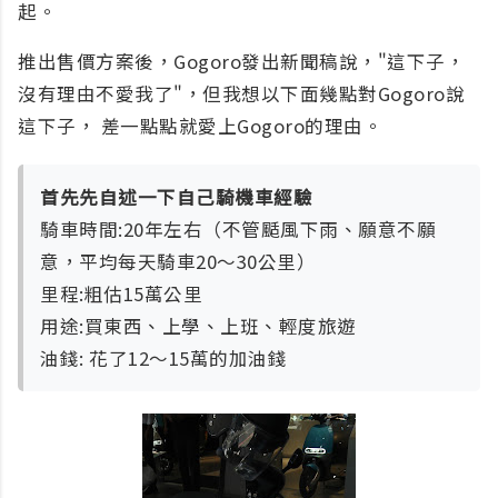
起。
推出售價方案後，Gogoro發出新聞稿說，"這下子，
沒有理由不愛我了"，但我想以下面幾點對Gogoro說
這下子， 差一點點就愛上Gogoro的理由。
首先先自述一下自己騎機車經驗
騎車時間:20年左右（不管颳風下雨、願意不願
意，平均每天騎車20～30公里）
里程:粗估15萬公里
用途:買東西、上學、上班、輕度旅遊
油錢: 花了12～15萬的加油錢