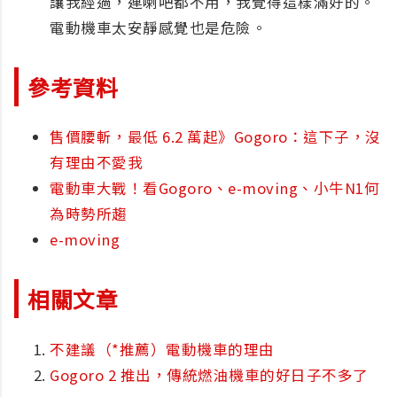
讓我經過，連喇吧都不用，我覺得這樣滿好的。
電動機車太安靜感覺也是危險。
參考資料
售價腰斬，最低 6.2 萬起》Gogoro：這下子，沒
有理由不愛我
電動車大戰！看Gogoro、e-moving、小牛N1何
為時勢所趨
e-moving
相關文章
不建議（*推薦）電動機車的理由
Gogoro 2 推出，傳統燃油機車的好日子不多了