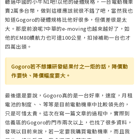
聽過中國的小牛N1吧!以他的硬體規格，一台電動機車
賣2萬多台幣，做到這樣應該就很不錯了吧，當然我也
知道Gogoro的硬體規格比他好很多，但價差很是太
大。那麼前浪呢?中華的e-moving也越來越好了，如
他的EM80續航力也可達100公里，扣掉補助一台也才
四萬出頭。
Gogoro若不想讓研發結果付之一炬的話，降價動
作要快、降價幅度要大。
最後還是要說，Gogoro真的是一台好車，速度，月租
電池的制度、、等等是目前電動機車中比較領先的，
只是可惜太貴。這次在寫一篇文章的過程中，實際到
信義區的Gogoro的門市兩次以上，也找了很多資料，
發現以目前來說，若一定要我購買電動機車，而且我