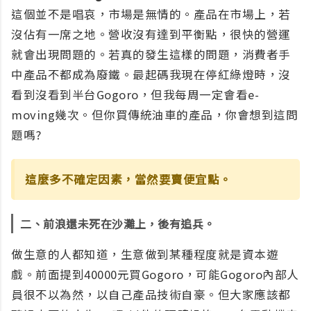
這個並不是唱哀，市場是無情的。產品在市場上，若
沒佔有一席之地。營收沒有達到平衡點，很快的營運
就會出現問題的。若真的發生這樣的問題，消費者手
中產品不都成為廢鐵。最起碼我現在停紅綠燈時，沒
看到沒看到半台Gogoro，但我每周一定會看e-
moving幾次。但你買傳統油車的產品，你會想到這問
題嗎?
這麼多不確定因素，當然要賣便宜點。
二、前浪還未死在沙灘上，後有追兵。
做生意的人都知道，生意做到某種程度就是資本遊
戲。前面提到40000元買Gogoro，可能Gogoro內部人
員很不以為然，以自己產品技術自豪。但大家應該都