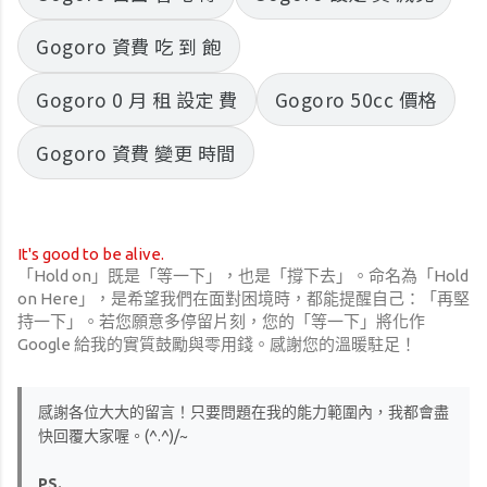
Gogoro 資費 吃 到 飽
Gogoro 0 月 租 設定 費
Gogoro 50cc 價格
Gogoro 資費 變更 時間
It's good to be alive.
「Hold on」既是「等一下」，也是「撐下去」。命名為「Hold
on Here」，是希望我們在面對困境時，都能提醒自己：「再堅
持一下」。若您願意多停留片刻，您的「等一下」將化作
Google 給我的實質鼓勵與零用錢。感謝您的溫暖駐足！
感謝各位大大的留言！只要問題在我的能力範圍內，我都會盡
快回覆大家喔。(^.^)/~
PS.