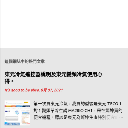
這個網誌中的熱門文章
東元冷氣遙控器說明及東元變頻冷氣使用心
得。
It's good to be alive.
8月 07, 2021
第一次買東元冷氣，我買的型號是東元 TECO 1
對 1 變頻單冷空調 MA28IC-CH1，是在燦坤買的
便宜機種，應該是東元為燦坤生產特別便宜的
機種，連東元自己的 2020 冷氣型錄都看不到。