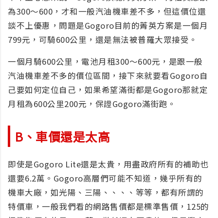
為300～600，才和一般汽油機車差不多，但這價位還
談不上優惠，問題是Gogoro目前的菁英方案是一個月
799元，可騎600公里，還是無法被普羅大眾接受。
一個月騎600公里，電池月租300～600元，是跟一般
汽油機車差不多的價位區間，接下來就要看Gogoro自
己要如何定位自己，如果希望滿街都是Gogoro那就定
月租為600公里200元，保證Gogoro滿街跑。
B、車價還是太高
即使是Gogoro Lite還是太貴，用盡政府所有的補助也
還要6.2萬。Gogoro高層們可能不知道，幾乎所有的
機車大廠，如光陽、三陽、、、、等等，都有所謂的
特價車，一般我們看的網路售價都是標準售價，125的