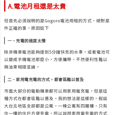
A.電池月租還是太貴
但首先必須說明的是Gogoro電池用租的方式，絕對是
件正確的事，原因如下
一、充電的速度太慢
除非機車電池能夠達到5分鐘快充的水準，或者電池可
以變成手機電池那麼小，方便攜帶，不然便利性難以
與油車相提並論。
二、家用電充電的方式，都會區難以普及
市面大部分的電動機車都可以用家用電充電，但是這
種方式在都會區難以普及。我的想法是這樣的，假設
大台北地區全部都是公寓，一棟公寓有四層樓，只有
住一樓的住戶方便充電，所以說用家用電充電的方式