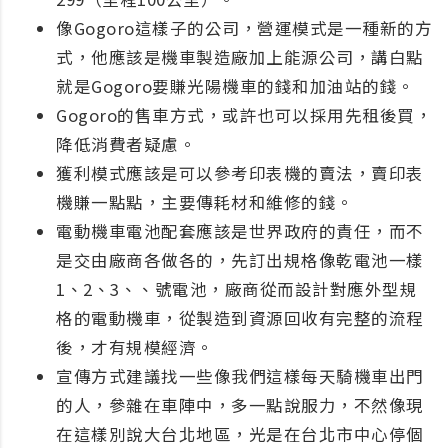
像Gogoro這樣子的公司，營運模式是一種新的方
式，他應該是機車製造廠加上能源公司，講白點
就是Gogoro要賺光陽機車的錢和加油站的錢。
Gogoro的售車方式，或許也可以採用先租後買，
降低消費者疑慮。
獲利模式應該是可以參考印表機的賣法，賣印表
機賺一點點，主要傳耗材和維修的錢。
電動機車電池配套應該是世界政府的責任，而不
是交由廠商各做各的，先訂出規格像乾電池一樣
1、2、3、、號電池，廠商從而設計對應外型規
格的電動機車，從製造到資源回收有完整的流程
後，才有規模經濟。
宣傳方式建議找一些像我們這樣每天騎機車出門
的人，參雜在車陣中，多一點說服力，不然像現
在這樣別說大台北地區，光是在台北市中心停個