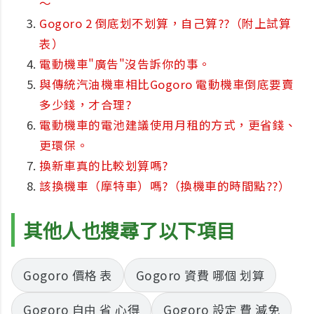
～
Gogoro 2 倒底划不划算，自己算??（附上試算
表）
電動機車"廣告"沒告訴你的事。
與傳統汽油機車相比Gogoro 電動機車倒底要賣
多少錢，才合理?
電動機車的電池建議使用月租的方式，更省錢、
更環保。
換新車真的比較划算嗎?
該換機車（摩特車）嗎?（換機車的時間點??）
其他人也搜尋了以下項目
Gogoro 價格 表
Gogoro 資費 哪個 划算
Gogoro 自由 省 心得
Gogoro 設定 費 減免