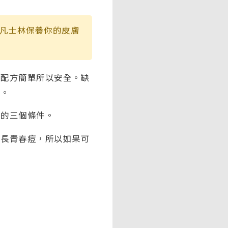
凡士林保養你的皮膚
為配方簡單所以安全。缺
象。
求的三個條件。
會長青春痘，所以如果可