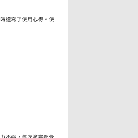
當時還寫了使用心得。使
透力不強，每次塗完都覺