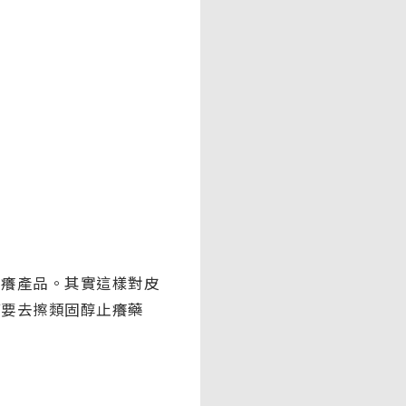
止癢產品。其實這樣對皮
何要去擦類固醇止癢藥