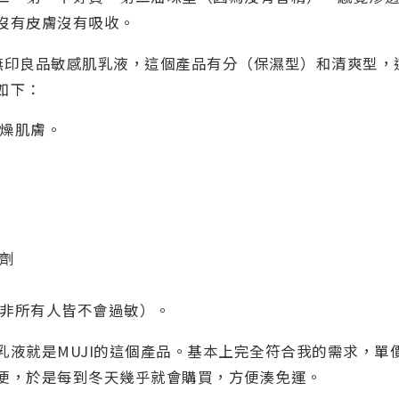
沒有皮膚沒有吸收。
I 無印良品敏感肌乳液，這個產品有分（保濕型）和清爽型
如下：
燥肌膚。
劑
非所有人皆不會過敏）。
乳液就是MUJI的這個產品。基本上完全符合我的需求，單
便，於是每到冬天幾乎就會購買，方便湊免運。