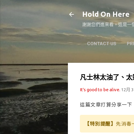
Hold On Here
謝謝您們進來看。這是一個
CONTACT US
PR
凡士林太油了、太
It's good to be alive.
12月 3
這篇文章打算分享一下
【特別提醒】
先消毒