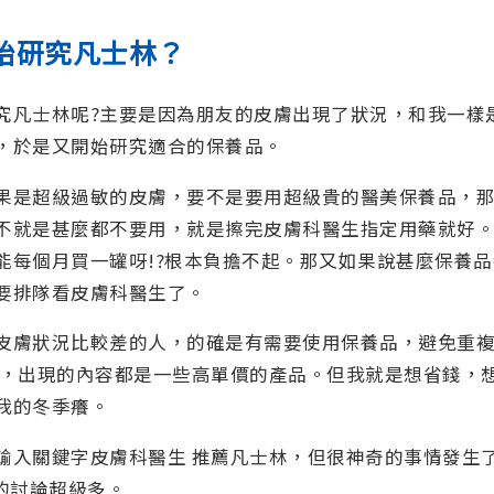
始研究凡士林？
究凡士林呢?主要是因為朋友的皮膚出現了狀況，和我一樣
，於是又開始研究適合的保養品。
果是超級過敏的皮膚，要不是要用超級貴的醫美保養品，
不就是甚麼都不要用，就是擦完皮膚科醫生指定用藥就好
能每個月買一罐呀!?根本負擔不起。那又如果說甚麼保養
要排隊看皮膚科醫生了。
皮膚狀況比較差的人，的確是有需要使用保養品，避免重
薦，出現的內容都是一些高單價的產品。但我就是想省錢，
我的冬季癢。
輸入關鍵字皮膚科醫生 推薦凡士林，但很神奇的事情發生
的討論超級多。