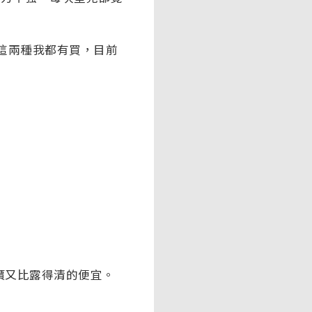
，這兩種我都有買，目前
價又比露得清的便宜。