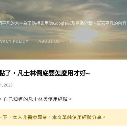
跳到主要內容
平凡的人，為了貼補家用賺Google以及產品分潤，寫著平凡的內
IVACY POLICY
ABOUT US
MY GIVING
黏了，凡士林倒底要怎麼用才好~
1, 2023
，自己知道的凡士林與使用經驗。
一下，本人非醫療專業，本文單純使用經驗分享。