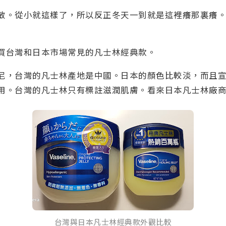
敏。從小就這樣了，所以反正冬天一到就是這裡癢那裏癢
買台灣和日本市場常見的凡士林經典款。
尼，台灣的凡士林產地是中國。日本的顏色比較淡，而且
用。台灣的凡士林只有標註滋潤肌膚。看來日本凡士林廠商比
台灣與日本凡士林經典款外觀比較