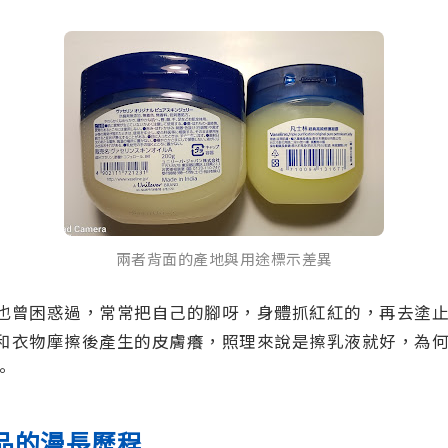
兩者背面的產地與用途標示差異
也曾困惑過，常常把自己的腳呀，身體抓紅紅的，再去塗
和衣物摩擦後產生的皮膚癢，照理來說是擦乳液就好，為
。
品的漫長歷程