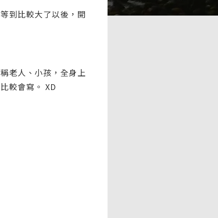
。等到比較大了以後，開
宣稱老人、小孩，全身上
較會寫。 XD