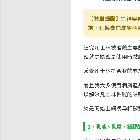
【特別提醒】
這裡要
前，建議去問皮膚科
細究凡士林被推薦主要
點就是缺點是使用時黏
感覺凡士林符合我的要
而且我大多使用潤膚產
以解決凡士林黏膩的缺
於是開始上網搜尋相關
1、乳液、乳霜、凝膠的