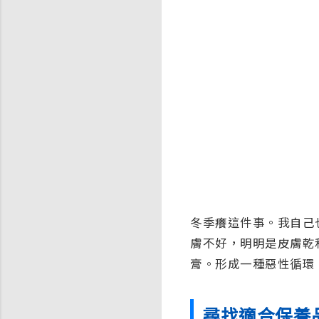
冬季癢這件事。我自己
膚不好，明明是皮膚乾
膏。形成一種惡性循環
尋找適合保養