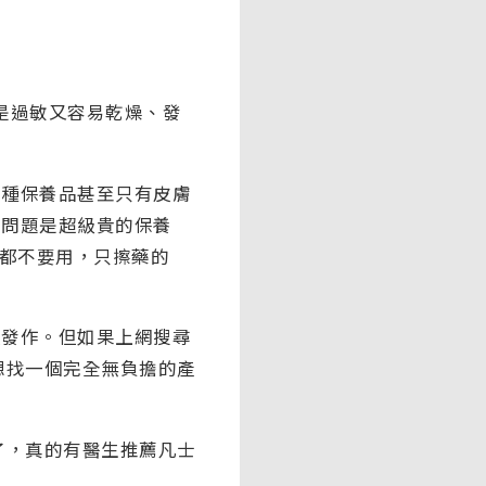
是過敏又容易乾燥、發
那種保養品甚至只有皮膚
。問題是超級貴的保養
品都不要用，只擦藥的
複發作。但如果上網搜尋
想找一個完全無負擔的產
了，真的有醫生推薦凡士