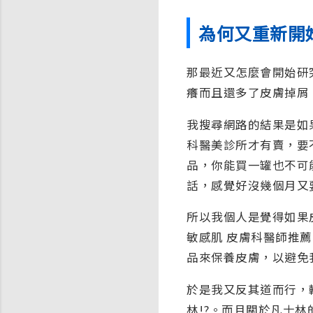
為何又重新開
那最近又怎麼會開始研
癢而且還多了皮膚掉屑
我搜尋網路的結果是如
科醫美診所才有賣，要
品，你能買一罐也不可
話，感覺好沒幾個月又
所以我個人是覺得如果
敏感肌 皮膚科醫師推
品來保養皮膚，以避免
於是我又反其道而行，
林!?。而且關於凡士林