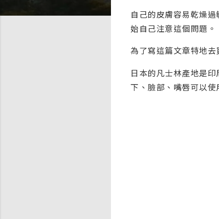
自己的皮膚容易乾燥過
始自己注意這個問題。
為了寫這篇文章特地去
日本的凡士林產地是印
下、臉部、嘴唇可以使