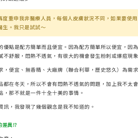
再度重申我非醫療人員，每個人皮膚狀況不同，如果要使用
醫生。我只是試試～
的優點是配方簡單而且便宜。因為配方簡單所以便宜，因
膩不舒服，悶熱不透氣，有很大的機會發生粉刺或爆痘現
求，便宜、無香精、大廠牌（聯合利華，歷史悠久）為需
品都在冬天，所以不會有悶熱不透氣的問題，加上我不太
點，那不就是一件十全十美的事情。
資訊，我發現了幾個觀念是我不知道的。
差異!?