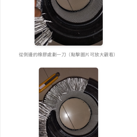
從側邊的橡膠處劃一刀（點擊圖片可放大觀看）