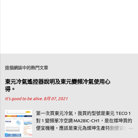
這個網誌中的熱門文章
東元冷氣遙控器說明及東元變頻冷氣使用心
得。
It's good to be alive.
8月 07, 2021
第一次買東元冷氣，我買的型號是東元 TECO 1
對 1 變頻單冷空調 MA28IC-CH1，是在燦坤買的
便宜機種，應該是東元為燦坤生產特別便宜的
機種，連東元自己的 2020 冷氣型錄都看不到。