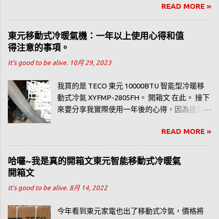
READ MORE »
不過在型錄內是有看到相似外型的型號，應該
是拿掉一些功能吧，所以比較便宜。
東元移動式冷暖氣機：一年以上使用心得和值
得注意的事項。
It's good to be alive.
10月 29, 2023
我買的是 TECO 東元 10000BTU 智能型冷暖移
動式冷氣 XYFMP-2805FH。 開箱文 在此。 接下
來要分享我實際使用一年後的心得，因為這台
有冷暖功能，所以如果要分享的話應該以一整
READ MORE »
年春、夏、秋、冬感覺比較洽當。
哈囉~我是真的開箱文東元智能移動式冷暖氣
開箱文
It's good to be alive.
8月 14, 2022
今年看到東元家電也出了移動式冷氣，價格將