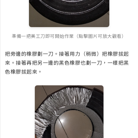
準備一把美工刀即可開始作業（點擊圖片可放大觀看）
把旁邊的橡膠劃一刀。接著用力（稍微）把橡膠拔起
來。接著再把另一邊的黑色橡膠也劃一刀，一樣把黑
色橡膠拔起來。