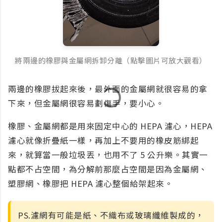
將兩邊的橡膠與金屬網拆卸分離（點擊圖片可放大觀看）
兩邊的橡膠拔起來後，最外面的金屬網就很容易的拿
下來，但金屬網很容易劃傷手，要小心。
橡膠、金屬網都是用來固定中心的 HEPA 濾心，HEPA
濾心就像折疊紙一樣，再加上不要用的橡皮筋綁起
來，就算當一般垃圾丟，也用不了 5 公升樂。其實一
點都不占空間，為分解前那麼占空間是因為金屬網、
塑膠網、橡膠把 HEPA 濾心整個給架起來。
PS.濾網有可能是紙、不織布或玻璃纖維製成的，