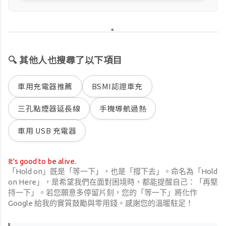
🔍 其他人也搜尋了以下項目
車用充電器推薦
BSMI認證車充
三孔點煙器延長線
手機導航過熱
車用 USB 充電器
It's good to be alive.
「Hold on」既是「等一下」，也是「撐下去」。命名為「Hold
on Here」，是希望我們在面對困境時，都能提醒自己：「再堅
持一下」。若您願意多停留片刻，您的「等一下」將化作
Google 給我的實質鼓勵與零用錢。感謝您的溫暖駐足！