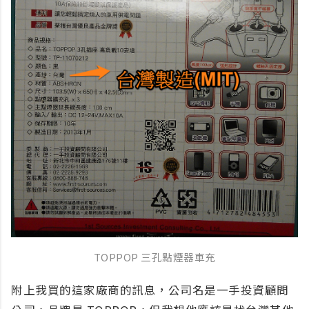
TOPPOP 三孔點煙器車充
附上我買的這家廠商的訊息，公司名是一手投資顧問