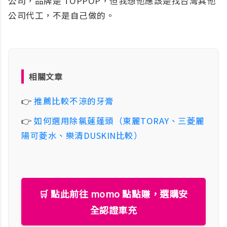
公司，品牌是 TOPPOP，但我想他應該是找台灣其他
公司代工，不是自己做的。
相關文章
👉
推薦比較不涼的牙膏
👉
如何選用除氯蓮蓬頭（東麗TORAY、三菱麗
陽可菱水、樂清DUSKIN比較）
🛒 點此前往 momo 點點賺，選購安
全認證車充