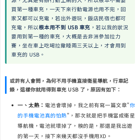
源，尤其是有辦行動上網的人，所以根本不需要
買第一種車充，一天下來行動電源也用不完，回
家又都可以充電，若出外遊玩，飯店民宿也都可
充電，所以
根本用不到 USB 車充
，若以我的狀況
要用到第一種的車充，大概是去非洲參加拉力
賽，坐在車上吃喝拉撒睡兩三天以上，才會用到
車充的 USB。
或許有人會問，為何不用手機直接衛星導航，行車記
錄，這樣你就用得到車充 USB 了，原因有如下：
一、太熱：
電池會壞掉，我之前有寫一篇文章"
你
的手機電池真的怕熱
"，那次就是把手機當成衛星
導航機，電池就壞掉了，糗的是，那還是我出遊
的第一天，接下來幾天都沒手機用XD。