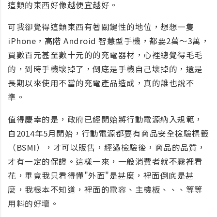
這類的東西好像越便宜越好。
可我卻覺得這類東西有著關鍵性的地位，想想一隻
iPhone，高階 Android 智慧型手機，都要2萬～3萬，
買數百元甚至數十元的的充電器材，心裡總覺得毛毛
的，到時手機壞掉了，倒底是手機自己壞掉的，還是
長期以來使用不當的充電產品造成，真的誰也說不
準。
值得慶幸的是，政府已經開始將行動電源納入規範，
自2014年5月開始，行動電源都要有商品安全檢驗標籤
（BSMI），才可以販售，經過檢驗後，商品的品質，
才有一定的保證。這樣一來，一般消費者就不霧裡看
花，畢竟我只看得懂"外面"是甚麼，裡面倒底是甚
麼，我根本不知道，裡面的電容、主機板、、、等等
用料的好壞。