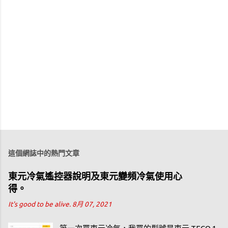
這個網誌中的熱門文章
東元冷氣遙控器說明及東元變頻冷氣使用心
得。
It's good to be alive.
8月 07, 2021