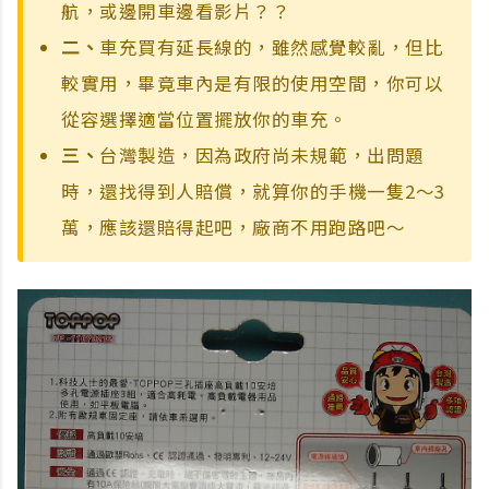
航，或邊開車邊看影片？？
二、
車充買有延長線的，雖然感覺較亂，但比
較實用，畢竟車內是有限的使用空間，你可以
從容選擇適當位置擺放你的車充。
三、
台灣製造，因為政府尚未規範，出問題
時，還找得到人賠償，就算你的手機一隻2～3
萬，應該還賠得起吧，廠商不用跑路吧～