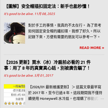
【圖解】安全帽插扣固定法：新手也能秒懂！
It's good to be alive.
11月 08, 2025
對於手工的事情，我真的不太在行。 為了思考
如何固定安全帽的鐵扣環，我想了好久。所以
記錄下來，方便有需要的朋友可以參考一下。
READ MORE »
【2026 更新】買水（冰）冷扇前必看的 21 件
事：用了 8 年的真實真心話，別被廣告騙了！
It's good to be alive.
5月 01, 2017
【2026/01 最新維護更新】 ＞ 這篇文章最早寫
於 2017 年，至今已過 8 年。這段期間我不僅持
續使用 Honeywell 水冷扇，也增購了移動式冷
氣。為了不讓網友花冤枉錢，我重新校對了所